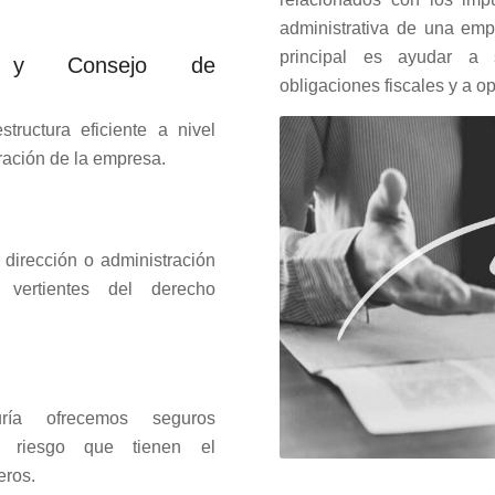
administrativa de una em
principal es ayudar a 
al y Consejo de
obligaciones fiscales y a op
tructura eficiente a nivel
tración de la empresa.
 dirección o administración
ertientes del derecho
ría ofrecemos seguros
el riesgo que tienen el
eros.