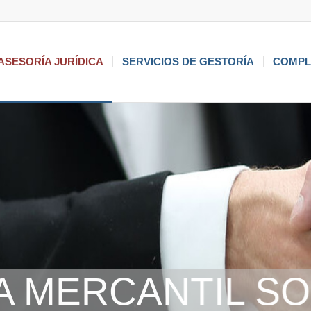
 ASESORÍA JURÍDICA
SERVICIOS DE GESTORÍA
COMPL
A MERCANTIL SO