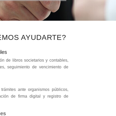
EMOS AYUDARTE?
les
ón de libros societarios y contables,
les, seguimiento de vencimiento de
trámites ante organismos públicos,
nción de firma digital y registro de
des