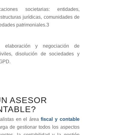
aciones societarias: entidades,
structuras jurídicas, comunidades de
iedades patrimoniales.3
al, elaboración y negociación de
iviles, disolución de sociedades y
RGPD.
UN ASESOR
NTABLE?
alistas en el área
fiscal y contable
rga de gestionar todos los aspectos
estos, la contabilidad y la gestión