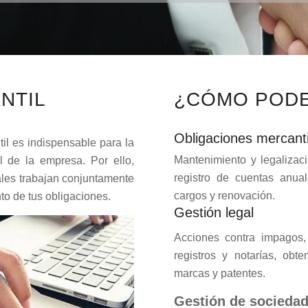
NTIL
¿CÓMO POD
Obligaciones mercanti
l es indispensable para la
Mantenimiento y legalizaci
l de la empresa. Por ello,
registro de cuentas anua
ales trabajan conjuntamente
cargos y renovación.
to de tus obligaciones.
Gestión legal
Acciones contra impagos, 
registros y notarías, obte
marcas y patentes.
Gestión de socieda