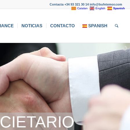
Contacta +34 93 321 30 14 info@bufetemor.com
Catalan
English
Spanish
IANCE
NOTICIAS
CONTACTO
SPANISH
CIETARIO