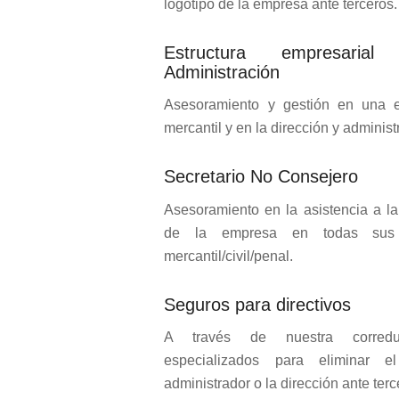
logotipo de la empresa ante terceros.
Estructura empresari
Administración
Asesoramiento y gestión en una es
mercantil y en la dirección y adminis
Secretario No Consejero
Asesoramiento en la asistencia a la
de la empresa en todas sus v
mercantil/civil/penal.
Seguros para directivos
A través de nuestra corredu
especializados para eliminar 
administrador o la dirección ante terc