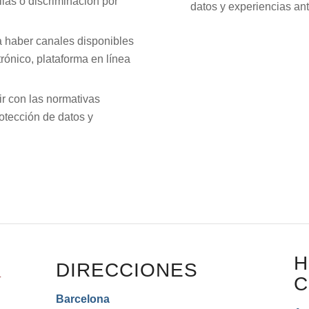
ias o discriminación por
datos y experiencias ant
a haber canales disponibles
trónico, plataforma en línea
r con las normativas
rotección de datos y
H
DIRECCIONES
C
Barcelona