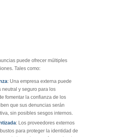
nuncias puede ofrecer múltiples
ciones. Tales como:
anza
: Una empresa externa puede
 neutral y seguro para los
e fomentar la confianza de los
iben que sus denuncias serán
iva, sin posibles sesgos internos.
ntizada
: Los proveedores externos
bustos para proteger la identidad de