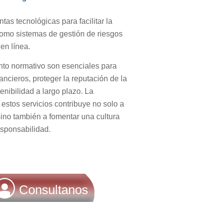
tas tecnológicas para facilitar la
como sistemas de gestión de riesgos
en línea.
nto normativo son esenciales para
nancieros, proteger la reputación de la
nibilidad a largo plazo. La
estos servicios contribuye no solo a
 sino también a fomentar una cultura
esponsabilidad.
Consultanos