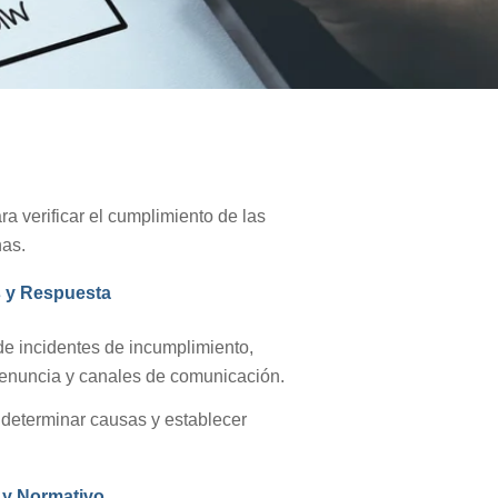
a verificar el cumplimiento de las
nas.
s y Respuesta
de incidentes de incumplimiento,
enuncia y canales de comunicación.
 determinar causas y establecer
 y Normativo