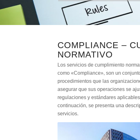
COMPLIANCE – C
NORMATIVO
Los servicios de cumplimiento norma
como «Compliance», son un conjunto
procedimientos que las organizacio
asegurar que sus operaciones se ajus
regulaciones y estándares aplicables 
continuación, se presenta una descri
servicios.