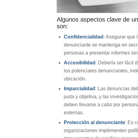
Algunos aspectos clave de un
son:
Confidencialidad
: Asegurar que l
denunciante se mantenga en secre
personas a presentar informes sin
Accesibilidad
: Debería ser fácil 
los potenciales denunciantes, in
ubicación.
Imparcialidad
: Las denuncias de
justa y objetiva, y las investigaci
deben llevarse a cabo por person
externas.
Protección al denunciante
: Es c
organizaciones implementen políti