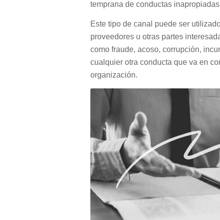
temprana de conductas inapropiadas
Este tipo de canal puede ser utilizad
proveedores u otras partes interesad
como fraude, acoso, corrupción, inc
cualquier otra conducta que va en cont
organización.