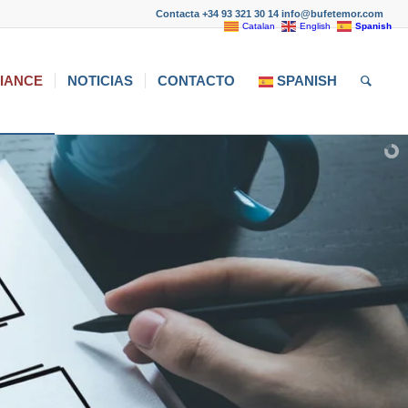
Contacta +34 93 321 30 14 info@bufetemor.com
Catalan
English
Spanish
IANCE
NOTICIAS
CONTACTO
SPANISH