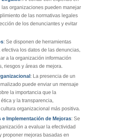
, las organizaciones pueden manejar
limiento de las normativas legales
ección de los denunciantes y evitar
os
: Se disponen de herramientas
efectiva los datos de las denuncias,
ar a la organización información
, riesgos y áreas de mejora.
rganizacional
: La presencia de un
ernalizado puede enviar un mensaje
obre la importancia que la
ética y la transparencia,
cultura organizacional más positiva.
s e Implementación de Mejoras
: Se
rganización a evaluar la efectividad
 y proponer mejoras basadas en