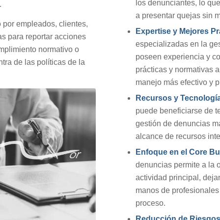
los denunciantes, lo qu
.
a presentar quejas sin m
o por empleados, clientes,
Expertise y Mejores Pr
as para reportar acciones
especializadas en la ge
umplimiento normativo o
poseen experiencia y c
ra de las políticas de la
prácticas y normativas a
manejo más efectivo y p
Recursos y Tecnologí
puede beneficiarse de 
gestión de denuncias má
alcance de recursos int
Enfoque en el Core B
denuncias permite a la 
actividad principal, dej
manos de profesionales 
proceso.
Reducción de Riesgos