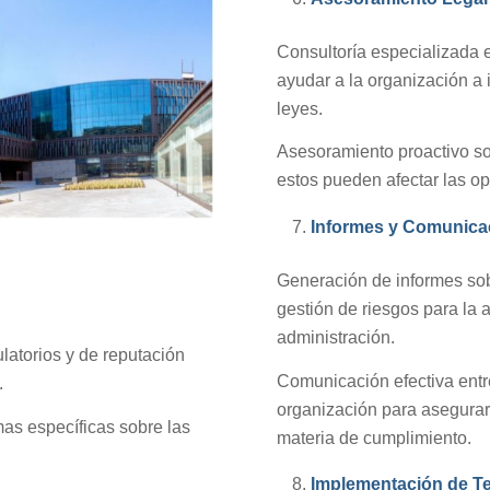
Consultoría especializada 
ayudar a la organización a i
leyes.
Asesoramiento proactivo s
estos pueden afectar las o
Informes y Comunica
Generación de informes sob
gestión de riesgos para la a
administración.
ulatorios y de reputación
Comunicación efectiva entr
.
organización para asegurar
mas específicas sobre las
materia de cumplimiento.
Implementación de T