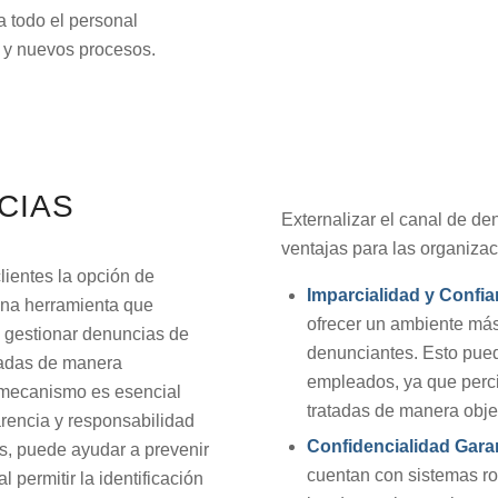
a todo el personal
s y nuevos procesos.
CIAS
Externalizar el canal de de
ventajas para las organiza
lientes la opción de
Imparcialidad y Confi
una herramienta que
ofrecer un ambiente más
y gestionar denuncias de
denunciantes. Esto pued
iadas de manera
empleados, ya que perc
e mecanismo es esencial
tratadas de manera objet
rencia y responsabilidad
Confidencialidad Gara
s, puede ayudar a prevenir
cuentan con sistemas ro
 permitir la identificación