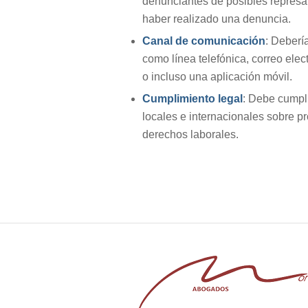
denunciantes de posibles represal
haber realizado una denuncia.
Canal de comunicación
: Deberí
como línea telefónica, correo elec
o incluso una aplicación móvil.
Cumplimiento legal
: Debe cumpli
locales e internacionales sobre p
derechos laborales.